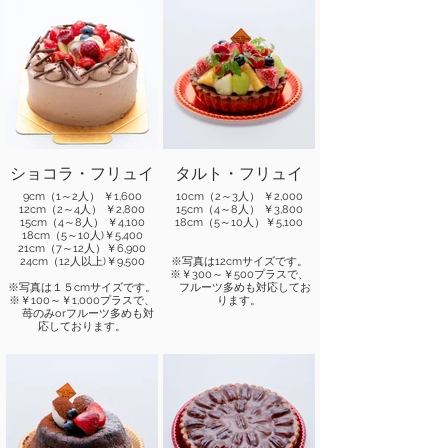
ショコラ・フリュイ
タルト・フリュイ
9cm（1～2人） ￥1,600
10cm（2～3人） ￥2,000
12cm（2～4人） ￥2,800
15cm（4～8人） ￥3,800
15cm（4～8人） ￥4,100
18cm（5～10人）￥5,100
18cm（5～10人)￥5,400
21cm（7～12人）￥6,900
24cm（12人以上)￥9,500
※写真は12cmサイズです。
※￥300～￥500プラスで、
※写真は１５cmサイズです。
フルーツ多めも対応してお
※￥100～￥1,000プラスで、
ります。
苺のみorフルーツ多めも対
応しております。