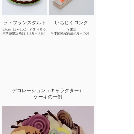
※３日前までにご予約くださ
い。
ラ・フランスタルト
いちじくロング
15cm（4～8人） ￥３,４００
￥未定
※季節限定商品（11月∼12月）
※季節限定商品(9月∼10月）
デコレーション（キャラクター）
ケーキの一例