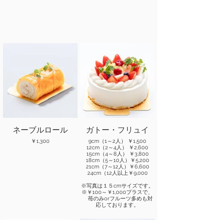
ネーブルロール
ガトー・フリュイ
￥1,300
9cm（1～2人） ￥1,500
12cm（2～4人） ￥2,600
15cm（4～8人） ￥3,800
18cm（5～10人）￥5,200
21cm（7～12人）￥6,600
24cm（12人以上￥9,000
※写真は１５cmサイズです。
※￥100～￥1,000プラスで、
苺のみorフルーツ多めも対
応しております。