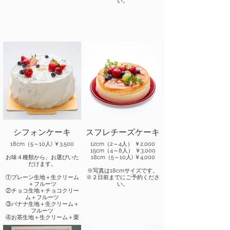
い。
シフォンケーキ
スフレチーズケーキ
18cm（5～10人) ￥3,500
12cm（2～4人） ￥2,000
15cm（4～8人） ￥3,000
お味４種類から、お選びいた
18cm（5～10人) ￥4,000
だけます。
※写真は18cmサイズです。
①プレーン生地＋生クリーム
※２日前までにご予約くださ
＋フルーツ
い。
②チョコ生地＋チョコクリー
ム＋フルーツ
③バナナ生地＋生クリーム＋
フルーツ
④お茶生地＋生クリーム＋栗