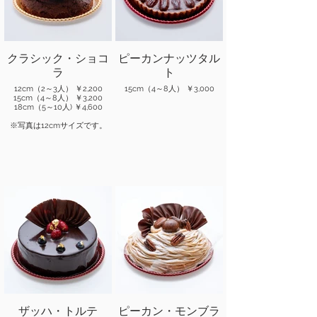
クラシック・ショコ
ピーカンナッツタル
ラ
ト
12cm（2～3人） ￥2,200
15cm（4～8人） ￥3,000
15cm（4～8人） ￥3,200
18cm（5～10人) ￥4,600
※写真は12cmサイズです。
ザッハ・トルテ
ピーカン・モンブラ