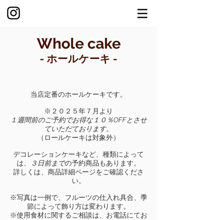
Whole cake
- ​ホールケーキ -
​当店定番のホールケーキです。
※​２０２５年７月より
１週間前のご予約でお得な１０％OFFとさせ
ていただております。
（ロールケーキは対象外）​
デコレーションケーキなど、種類によって
は、
３日前まで
の予約商品もあります。
詳しくは、商品詳細ページをご確認くださ
い。
※写真は一例で、フルーツの仕入れ具合、季
節によって飾り方は変わります。
※使用食材に関するご相談は、お電話にてお